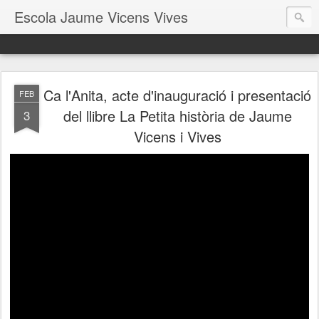
Escola Jaume Vicens Vives
Ca l'Anita, acte d'inauguració i presentació
FEB
del llibre La Petita història de Jaume
3
Vicens i Vives