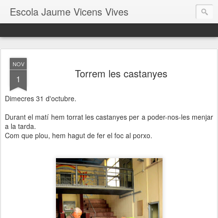
Escola Jaume Vicens Vives
NOV
Torrem les castanyes
1
Dimecres 31 d'octubre.
Durant el matí hem torrat les castanyes per a poder-nos-les menjar
a la tarda.
Com que plou, hem hagut de fer el foc al porxo.