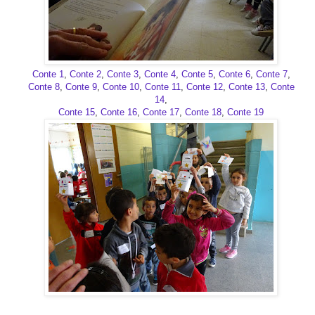
Conte 1
,
Conte 2
,
Conte 3
,
Conte 4
,
Conte 5
,
Conte 6
,
Conte 7
,
Conte 8
,
Conte 9
,
Conte 10
,
Conte 11
,
Conte 12
,
Conte 13
,
Conte
14
,
Conte 15
,
Conte 16
,
Conte 17
,
Conte 18
,
Conte 19