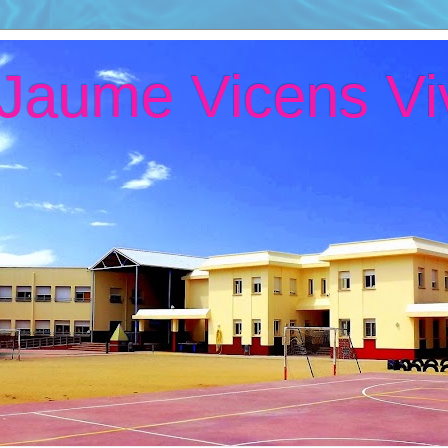
 Jaume Vicens Vi