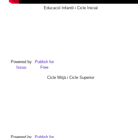
Educació Infantil i Cicle Inicial
Powered by
Publish for
Issuu
Free
Cicle Mitjà i Cicle Superior
Powered by
Publish for