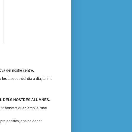
iva del nostre centre.
 les tasques del dia a dia, tenint
L DELS NOSTRES ALUMNES.
satisfets quan arribi el final
mpre positiva, ens ha donat