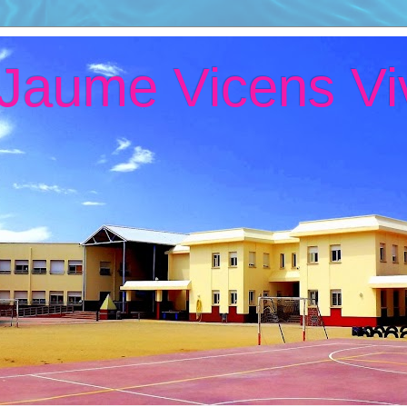
 Jaume Vicens Vi