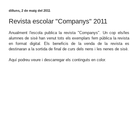
dilluns, 2 de maig del 2011
Revista escolar "Companys" 2011
Anualment l'escola publica la revista "Companys". Un cop els/les
alumnes de sisè han venut tots els exemplars fem pública la revista
en format digital. Els beneficis de la venda de la revista es
destinaran a la sortida de final de curs dels nens i les nenes de sisè.
Aquí podreu veure i descarregar els continguts en color.