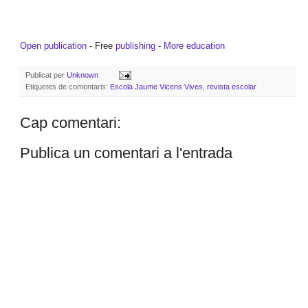
Open publication
- Free
publishing
-
More education
Publicat per
Unknown
Etiquetes de comentaris:
Escola Jaume Vicens Vives
,
revista escolar
Cap comentari:
Publica un comentari a l'entrada