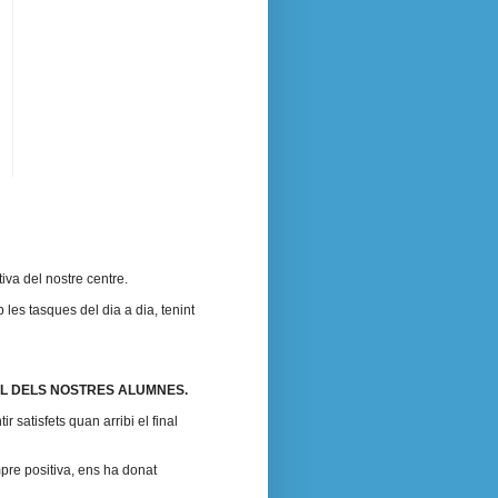
iva del nostre centre.
 les tasques del dia a dia, tenint
L DELS NOSTRES ALUMNES.
satisfets quan arribi el final
mpre positiva, ens ha donat