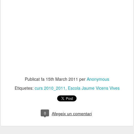
Publicat fa
15th March 2011
per
Anonymous
Etiquetes:
curs 2010_2011
Escola Jaume Vicens Vives
0
Afegeix un comentari