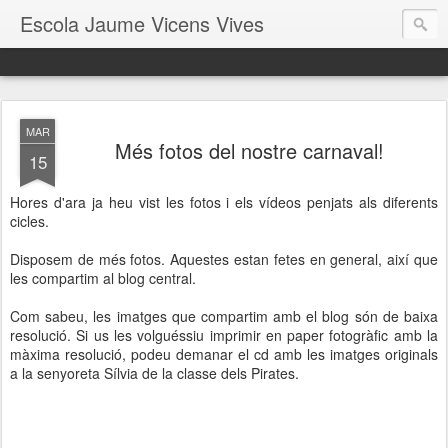
Escola Jaume Vicens Vives
MAR
Més fotos del nostre carnaval!
15
Hores d'ara ja heu vist les fotos i els vídeos penjats als diferents
cicles.
Disposem de més fotos. Aquestes estan fetes en general, així que
les compartim al blog central.
Com sabeu, les imatges que compartim amb el blog són de baixa
resolució. Si us les volguéssiu imprimir en paper fotogràfic amb la
màxima resolució, podeu demanar el cd amb les imatges originals
a la senyoreta Sílvia de la classe dels Pirates.