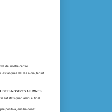
iva del nostre centre.
 les tasques del dia a dia, tenint
L DELS NOSTRES ALUMNES.
satisfets quan arribi el final
mpre positiva, ens ha donat