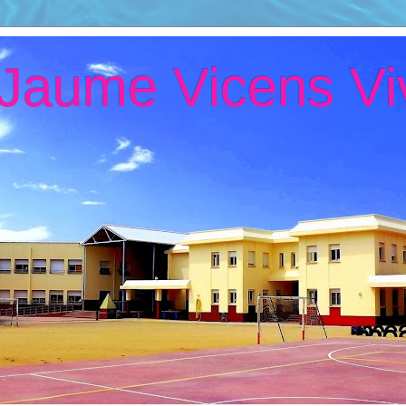
 Jaume Vicens Vi