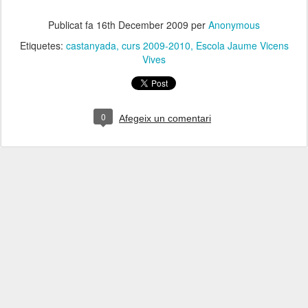
Publicat fa
16th December 2009
per
Anonymous
Etiquetes:
castanyada
curs 2009-2010
Escola Jaume Vicens
Vives
0
Afegeix un comentari